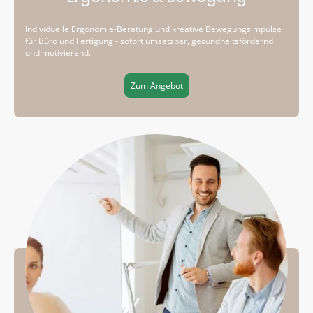
Individuelle Ergonomie-Beratung und kreative Bewegungsimpulse
für Büro und Fertigung - sofort umsetzbar, gesundheitsfördernd
und motivierend.
Zum Angebot