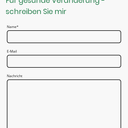
Für gesunde Veränderung -
schreiben Sie mir
Name
*
E-Mail
Nachricht