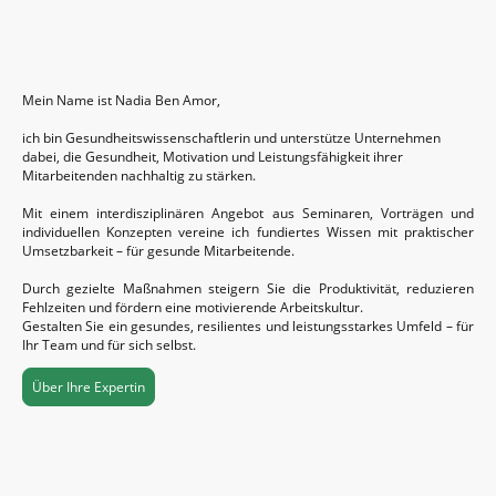
Mein Name ist Nadia Ben Amor,
ich bin Gesundheitswissenschaftlerin und unterstütze Unternehmen
dabei, die Gesundheit, Motivation und Leistungsfähigkeit ihrer
Mitarbeitenden nachhaltig zu stärken.
Mit einem interdisziplinären Angebot aus Seminaren, Vorträgen und
individuellen Konzepten vereine ich fundiertes Wissen mit praktischer
Umsetzbarkeit – für gesunde Mitarbeitende.
Durch gezielte Maßnahmen steigern Sie die Produktivität, reduzieren
Fehlzeiten und fördern eine motivierende Arbeitskultur.
Gestalten Sie ein gesundes, resilientes und leistungsstarkes Umfeld – für
Ihr Team und für sich selbst.
Über Ihre Expertin