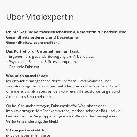
Über Vitalexpertin
Ich bin Gesundheitswissenschaftlerin, Referentin für betriebliche
Gesundheitsförderung und Dozentin für
Gesundheitswissenschaften.
Das Portfolio für Unternehmen umfasst
:
– Ergonomie & gesunde Bewegung am Arbeitsplatz
– Psychische Resilienz & Stresskompetenz
– Gesunde Führung
Was mich auszeichnet:
Ich entwickle maßgeschneiderte Formate – von Keynotes über
Teamtrainings bis hin zu ganzheitlichen Gesundheitsreihen. Dabei
orientiere ich mich stets an den konkreten Herausforderungen und
Zielen Ihres Unternehmens.
Ob bei Gesundheits­tagen, Führungskräfte-Workshops oder
Impulsvorträgen: Mit Fachkompetenz, methodischer Vielfalt und viel
Gespür für Ihre Zielgruppe sorge ich für Wissen, das bewegt – und
Verhaltensänderung, die bleibt.
Vitalexpertin steht für:
✔️ Evidenzbasierte Inhalte