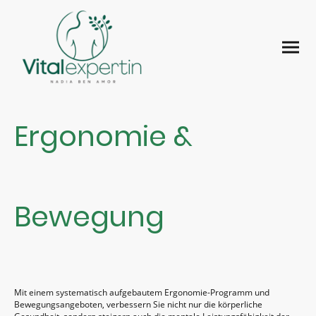
Ergonomie &
Bewegung
Mit einem systematisch aufgebautem Ergonomie-Programm und
Bewegungsangeboten, verbessern Sie nicht nur die körperliche