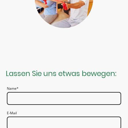
Lassen Sie uns etwas bewegen:
Name
*
E-Mail