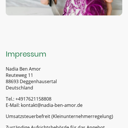
Impressum
Nadia Ben Amor
Reuteweg 11
88693 Deggenhausertal
Deutschland
Tel.: +4917621158808
E-Mail: kontakt@nadia-ben-amor.de
Umsatzsteuerbefreit (Kleinunternehmerregelung)
Zuständige Aufsichtsbehörde für das Angebot