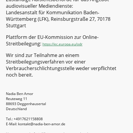
audiovisueller Mediendienste:
Landesanstalt für Kommunikation Baden‐
Württemberg (LFK), Reinsburgstraße 27, 70178
Stuttgart
Plattform der EU-Kommission zur Online-
Streitbeilegung:
https://ec.europa.eu/odr
Wir sind zur Teilnahme an einem
Streitbeilegungsverfahren vor einer
Verbraucherschlichtungsstelle weder verpflichtet
noch bereit.
Nadia Ben Amor
Reuteweg 11
88693 Deggenhausertal
Deutschland
Tel.: +4917621158808
E-Mail: kontakt@nadia-ben-amor.de