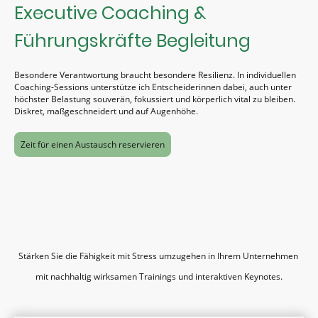
Executive Coaching &
Führungskräfte Begleitung
Besondere Verantwortung braucht besondere Resilienz. In individuellen
Coaching-Sessions unterstütze ich Entscheiderinnen dabei, auch unter
höchster Belastung souverän, fokussiert und körperlich vital zu bleiben.
Diskret, maßgeschneidert und auf Augenhöhe.
Zeit für einen Austausch reservieren
Stärken Sie die Fähigkeit mit Stress umzugehen in Ihrem Unternehmen
mit nachhaltig wirksamen Trainings und interaktiven Keynotes.