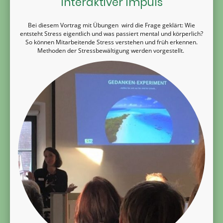
Interaktiver Impuls
Bei diesem Vortrag mit Übungen wird die Frage geklärt: Wie
entsteht Stress eigentlich und was passiert mental und körperlich?
So können Mitarbeitende Stress verstehen und früh erkennen.
Methoden der Stressbewältigung werden vorgestellt.